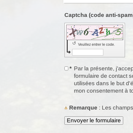
↺
Veuillez entrer le code.
*
Par la présente, j'acce
formulaire de contact s
utilisées dans le but d'
mon consentement à t
Remarque
: Les champs