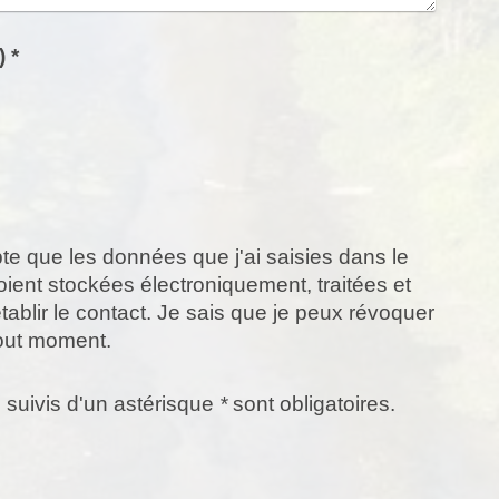
Captcha (code anti-spam) *
pte que les données que j'ai saisies dans le
oient stockées électroniquement, traitées et
établir le contact. Je sais que je peux révoquer
out moment.
 suivis d'un astérisque
*
sont obligatoires.